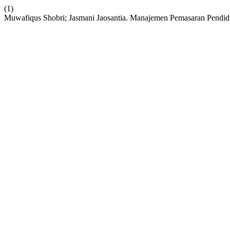
(1)
Muwafiqus Shobri; Jasmani Jaosantia. Manajemen Pemasaran Pendid