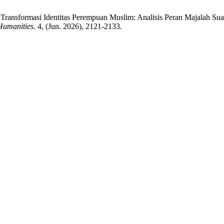
 Transformasi Identitas Perempuan Muslim: Analisis Peran Majalah Su
 Humanities
. 4, (Jun. 2026), 2121-2133.