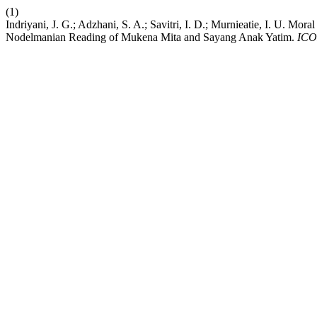
(1)
Indriyani, J. G.; Adzhani, S. A.; Savitri, I. D.; Murnieatie, I. U. Mor
Nodelmanian Reading of Mukena Mita and Sayang Anak Yatim.
ICO