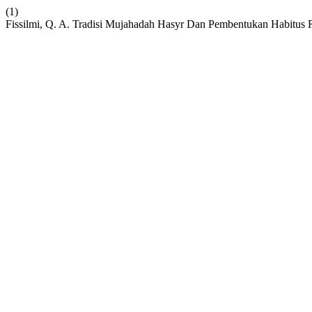
(1)
Fissilmi, Q. A. Tradisi Mujahadah Hasyr Dan Pembentukan Habitus 