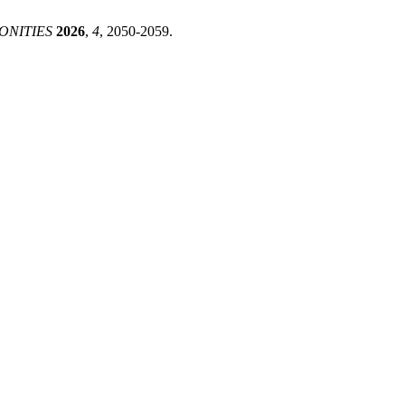
ONITIES
2026
,
4
, 2050-2059.