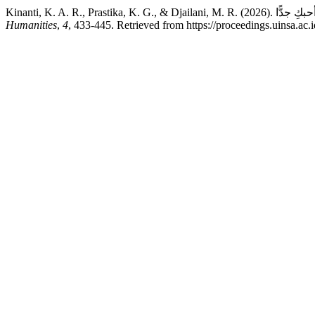
Humanities
,
4
, 433-445. Retrieved from https://proceedings.uinsa.ac