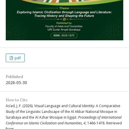
pdf
Published
2026-05-30
How to Cite
As’ad, J. F. (2026). Visual Language and Cultural Identity: A Comparative
Study of the Linguistic Landscape of the Al Akbar National Mosque in
Surabaya and the Al Azhar Mosque in Egypt.
Proceedings of International
Conference on Islamic Civilization and Humanities
,
4
, 1466-1478. Retrieved
from