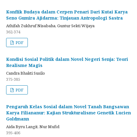
Konflik Budaya dalam Cerpen Penari Dari Kutai Karya
Seno Gumira Ajidarma: Tinjauan Antropologi Sastra
Athifah Zukhruf Nisabaha, Guntur Sekti Wijaya
362-374
PDF
Kondisi Sosial Politik dalam Novel Negeri Senja: Teori
Realisme Magis
Candra Bhakti Susilo
375-385
PDF
Pengaruh Kelas Sosial dalam Novel Tanah Bangsawan
Karya Filiananur: Kajian Strukturalisme Genetik Lucien
Goldmann
Aida Byru Langit, Nur Mufid
395-406