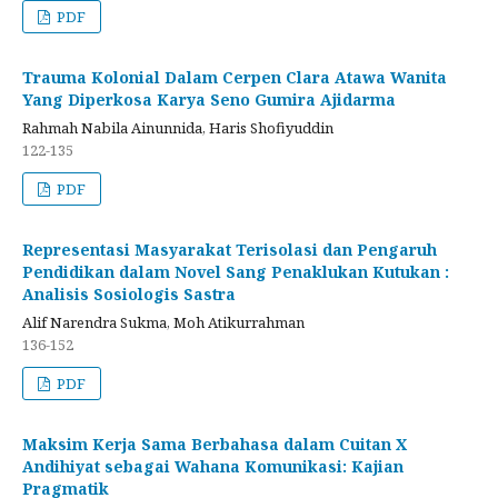
PDF
Trauma Kolonial Dalam Cerpen Clara Atawa Wanita
Yang Diperkosa Karya Seno Gumira Ajidarma
Rahmah Nabila Ainunnida, Haris Shofiyuddin
122-135
PDF
Representasi Masyarakat Terisolasi dan Pengaruh
Pendidikan dalam Novel Sang Penaklukan Kutukan :
Analisis Sosiologis Sastra
Alif Narendra Sukma, Moh Atikurrahman
136-152
PDF
Maksim Kerja Sama Berbahasa dalam Cuitan X
Andihiyat sebagai Wahana Komunikasi: Kajian
Pragmatik