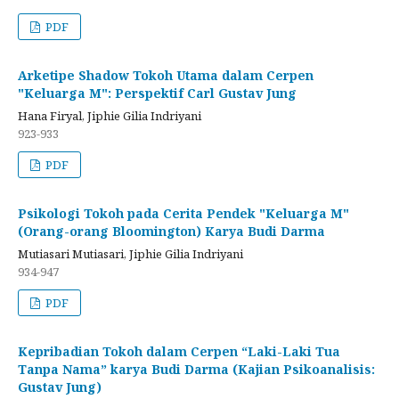
PDF
Arketipe Shadow Tokoh Utama dalam Cerpen
"Keluarga M": Perspektif Carl Gustav Jung
Hana Firyal, Jiphie Gilia Indriyani
923-933
PDF
Psikologi Tokoh pada Cerita Pendek "Keluarga M"
(Orang-orang Bloomington) Karya Budi Darma
Mutiasari Mutiasari, Jiphie Gilia Indriyani
934-947
PDF
Kepribadian Tokoh dalam Cerpen “Laki-Laki Tua
Tanpa Nama” karya Budi Darma (Kajian Psikoanalisis:
Gustav Jung)