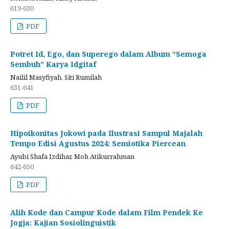
619-630
PDF
Potret Id, Ego, dan Superego dalam Album “Semoga
Sembuh” Karya Idgitaf
Nailil Masyfiyah, Siti Rumilah
631-641
PDF
Hipoikonitas Jokowi pada Ilustrasi Sampul Majalah
Tempo Edisi Agustus 2024: Semiotika Piercean
Ayubi Shafa Izdihar, Moh Atikurrahman
642-650
PDF
Alih Kode dan Campur Kode dalam Film Pendek Ke
Jogja: Kajian Sosiolinguistik