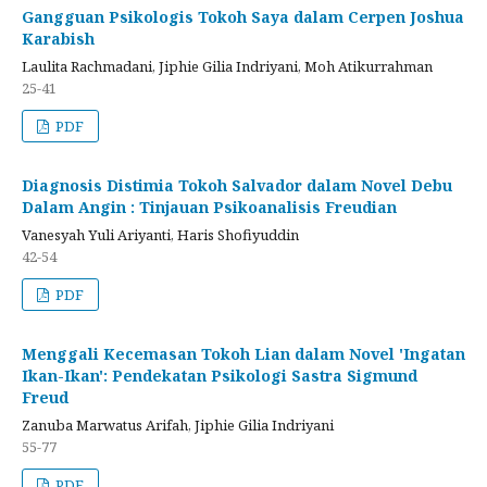
Gangguan Psikologis Tokoh Saya dalam Cerpen Joshua
Karabish
Laulita Rachmadani, Jiphie Gilia Indriyani, Moh Atikurrahman
25-41
PDF
Diagnosis Distimia Tokoh Salvador dalam Novel Debu
Dalam Angin : Tinjauan Psikoanalisis Freudian
Vanesyah Yuli Ariyanti, Haris Shofiyuddin
42-54
PDF
Menggali Kecemasan Tokoh Lian dalam Novel 'Ingatan
Ikan-Ikan': Pendekatan Psikologi Sastra Sigmund
Freud
Zanuba Marwatus Arifah, Jiphie Gilia Indriyani
55-77
PDF