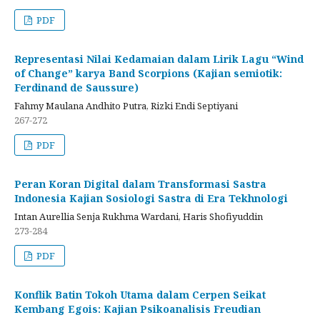
PDF
Representasi Nilai Kedamaian dalam Lirik Lagu “Wind
of Change” karya Band Scorpions (Kajian semiotik:
Ferdinand de Saussure)
Fahmy Maulana Andhito Putra, Rizki Endi Septiyani
267-272
PDF
Peran Koran Digital dalam Transformasi Sastra
Indonesia Kajian Sosiologi Sastra di Era Tekhnologi
Intan Aurellia Senja Rukhma Wardani, Haris Shofiyuddin
273-284
PDF
Konflik Batin Tokoh Utama dalam Cerpen Seikat
Kembang Egois: Kajian Psikoanalisis Freudian