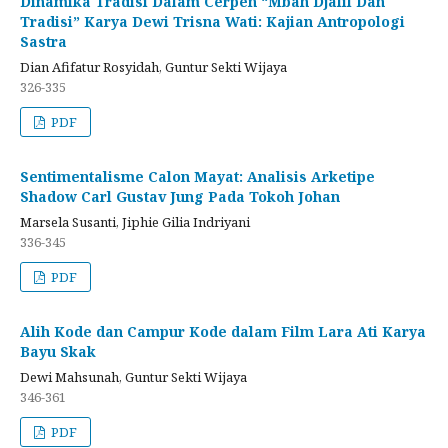
Dinamika Tradisi Dalam Cerpen “Mbah Djalil Dan
Tradisi” Karya Dewi Trisna Wati: Kajian Antropologi
Sastra
Dian Afifatur Rosyidah, Guntur Sekti Wijaya
326-335
PDF
Sentimentalisme Calon Mayat: Analisis Arketipe
Shadow Carl Gustav Jung Pada Tokoh Johan
Marsela Susanti, Jiphie Gilia Indriyani
336-345
PDF
Alih Kode dan Campur Kode dalam Film Lara Ati Karya
Bayu Skak
Dewi Mahsunah, Guntur Sekti Wijaya
346-361
PDF