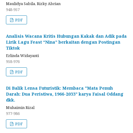
Maulidya Sabila, Rizky Abrian
948-957
PDF
Analisis Wacana Kritis Hubungan Kakak dan Adik pada
Lirik Lagu Feast “Nina” berkaitan dengan Postingan
Tiktok
Erlinda Widayanti
958-976
PDF
Di Balik Lensa Futuristik: Membaca "Mata Penuh
Darah: Dua Peristiwa, 1966-2033" karya Faisal Oddang
dkk.
Muhaimin Rizal
977-986
PDF