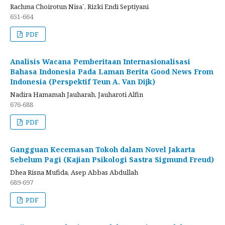
Rachma Choirotun Nisa`, Rizki Endi Septiyani
651-664
PDF
Analisis Wacana Pemberitaan Internasionalisasi
Bahasa Indonesia Pada Laman Berita Good News From
Indonesia (Perspektif Teun A. Van Dijk)
Nadira Hamamah Jauharah, Jauharoti Alfin
676-688
PDF
Gangguan Kecemasan Tokoh dalam Novel Jakarta
Sebelum Pagi (Kajian Psikologi Sastra Sigmund Freud)
Dhea Risna Mufida, Asep Abbas Abdullah
689-697
PDF