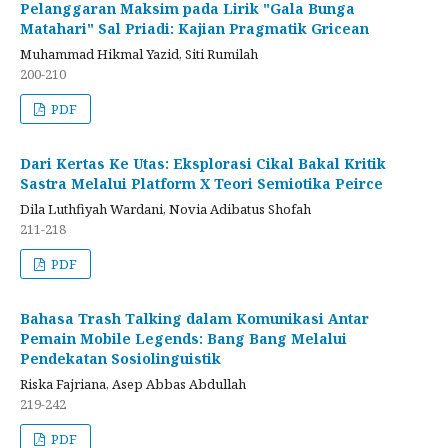
Pelanggaran Maksim pada Lirik "Gala Bunga
Matahari" Sal Priadi: Kajian Pragmatik Gricean
Muhammad Hikmal Yazid, Siti Rumilah
200-210
PDF
Dari Kertas Ke Utas: Eksplorasi Cikal Bakal Kritik
Sastra Melalui Platform X Teori Semiotika Peirce
Dila Luthfiyah Wardani, Novia Adibatus Shofah
211-218
PDF
Bahasa Trash Talking dalam Komunikasi Antar
Pemain Mobile Legends: Bang Bang Melalui
Pendekatan Sosiolinguistik
Riska Fajriana, Asep Abbas Abdullah
219-242
PDF