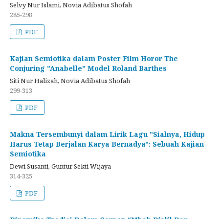
Selvy Nur Islami, Novia Adibatus Shofah
285-298
PDF
Kajian Semiotika dalam Poster Film Horor The
Conjuring ”Anabelle” Model Roland Barthes
Siti Nur Halizah, Novia Adibatus Shofah
299-313
PDF
Makna Tersembunyi dalam Lirik Lagu "Sialnya, Hidup
Harus Tetap Berjalan Karya Bernadya": Sebuah Kajian
Semiotika
Dewi Susanti, Guntur Sekti Wijaya
314-325
PDF