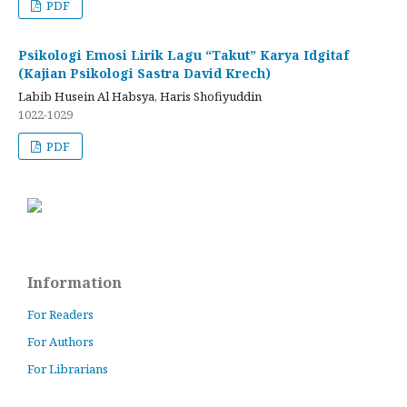
PDF
Psikologi Emosi Lirik Lagu “Takut” Karya Idgitaf
(Kajian Psikologi Sastra David Krech)
Labib Husein Al Habsya, Haris Shofiyuddin
1022-1029
PDF
Information
For Readers
For Authors
For Librarians