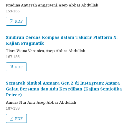
Pradina Anugrah Anggraeni, Asep Abbas Abdullah
153-166
PDF
Sindiran Cerdas Kompas dalam Takarir Platform X:
Kajian Pragmatik
Tiara Viona Veronica, Asep Abbas Abdullah
167-186
PDF
Semarak Simbol Asmara Gen Z di Instagram: Antara
Galau Bersama dan Adu Kesedihan (Kajian Semiotika
Peirce)
Annisa Nur Aini, Asep Abbas Abdullah
187-199
PDF