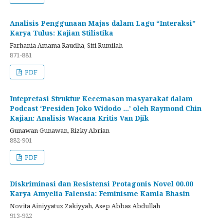
Analisis Penggunaan Majas dalam Lagu “Interaksi”
Karya Tulus: Kajian Stilistika
Farhania Amama Raudha, Siti Rumilah
871-881
PDF
Intepretasi Struktur Kecemasan masyarakat dalam
Podcast ‘Presiden Joko Widodo …’ oleh Raymond Chin
Kajian: Analisis Wacana Kritis Van Djik
Gunawan Gunawan, Rizky Abrian
882-901
PDF
Diskriminasi dan Resistensi Protagonis Novel 00.00
Karya Amyelia Falensia: Feminisme Kamla Bhasin
Novita Ainiyyatuz Zakiyyah, Asep Abbas Abdullah
913-922