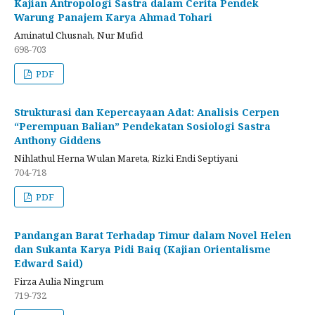
Kajian Antropologi Sastra dalam Cerita Pendek
Warung Panajem Karya Ahmad Tohari
Aminatul Chusnah, Nur Mufid
698-703
PDF
Strukturasi dan Kepercayaan Adat: Analisis Cerpen
“Perempuan Balian” Pendekatan Sosiologi Sastra
Anthony Giddens
Nihlathul Herna Wulan Mareta, Rizki Endi Septiyani
704-718
PDF
Pandangan Barat Terhadap Timur dalam Novel Helen
dan Sukanta Karya Pidi Baiq (Kajian Orientalisme
Edward Said)
Firza Aulia Ningrum
719-732