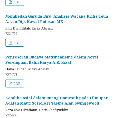
PDF
Membedah Garuda Biru: Analisis Wacana Kritis Teun
A. van Dijk Kawal Putusan MK
Fitri Dwi Iftitah, Rizky Abrian
733-756
PDF
Pergeseran Budaya Matrinealisme dalam Novel
Perempuan Batih Karya A.R. Rizal
Hana Sajidah, Rizky Abrian
757-771
PDF
Konflik Sosial dalam Ruang Domestik pada Film Ipar
Adalah Maut: Sosiologi Sastra Alan Swingewood
Reza Dwi Oktafianti, Haris Shofiyuddin
772-800