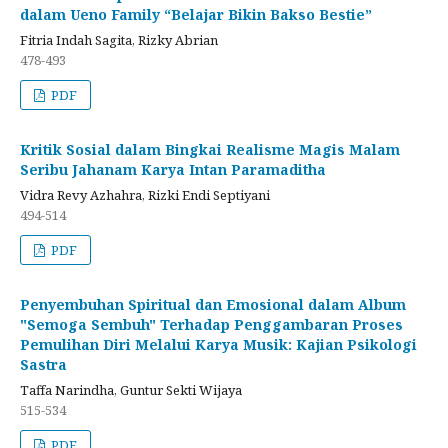
dalam Ueno Family “Belajar Bikin Bakso Bestie”
Fitria Indah Sagita, Rizky Abrian
478-493
PDF
Kritik Sosial dalam Bingkai Realisme Magis Malam
Seribu Jahanam Karya Intan Paramaditha
Vidra Revy Azhahra, Rizki Endi Septiyani
494-514
PDF
Penyembuhan Spiritual dan Emosional dalam Album
"Semoga Sembuh" Terhadap Penggambaran Proses
Pemulihan Diri Melalui Karya Musik: Kajian Psikologi
Sastra
Taffa Narindha, Guntur Sekti Wijaya
515-534
PDF