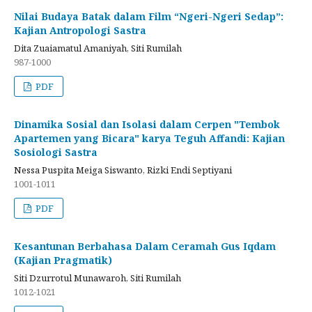
Nilai Budaya Batak dalam Film “Ngeri-Ngeri Sedap”:
Kajian Antropologi Sastra
Dita Zuaiamatul Amaniyah, Siti Rumilah
987-1000
PDF
Dinamika Sosial dan Isolasi dalam Cerpen "Tembok
Apartemen yang Bicara" karya Teguh Affandi: Kajian
Sosiologi Sastra
Nessa Puspita Meiga Siswanto, Rizki Endi Septiyani
1001-1011
PDF
Kesantunan Berbahasa Dalam Ceramah Gus Iqdam
(Kajian Pragmatik)
Siti Dzurrotul Munawaroh, Siti Rumilah
1012-1021