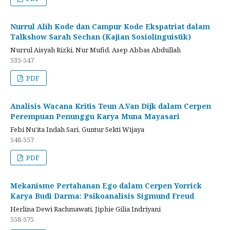
Nurrul Alih Kode dan Campur Kode Ekspatriat dalam
Talkshow Sarah Sechan (Kajian Sosiolinguistik)
Nurrul Aisyah Rizki, Nur Mufid, Asep Abbas Abdullah
535-547
PDF
Analisis Wacana Kritis Teun A.Van Dijk dalam Cerpen
Perempuan Penunggu Karya Muna Mayasari
Febi Nu'ita Indah Sari, Guntur Sekti Wijaya
548-557
PDF
Mekanisme Pertahanan Ego dalam Cerpen Yorrick
Karya Budi Darma: Psikoanalisis Sigmund Freud
Herlina Dewi Rachmawati, Jiphie Gilia Indriyani
558-575