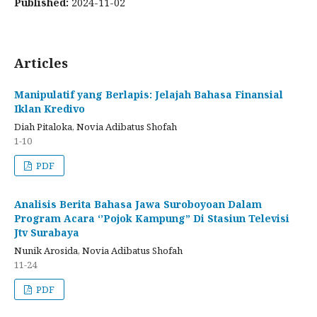
Published:
2024-11-02
Articles
Manipulatif yang Berlapis: Jelajah Bahasa Finansial
Iklan Kredivo
Diah Pitaloka, Novia Adibatus Shofah
1-10
PDF
Analisis Berita Bahasa Jawa Suroboyoan Dalam
Program Acara ‘’Pojok Kampung” Di Stasiun Televisi
Jtv Surabaya
Nunik Arosida, Novia Adibatus Shofah
11-24
PDF