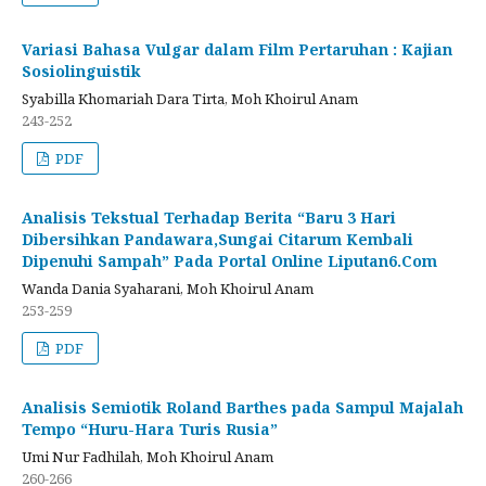
Variasi Bahasa Vulgar dalam Film Pertaruhan : Kajian
Sosiolinguistik
Syabilla Khomariah Dara Tirta, Moh Khoirul Anam
243-252
PDF
Analisis Tekstual Terhadap Berita “Baru 3 Hari
Dibersihkan Pandawara,Sungai Citarum Kembali
Dipenuhi Sampah” Pada Portal Online Liputan6.Com
Wanda Dania Syaharani, Moh Khoirul Anam
253-259
PDF
Analisis Semiotik Roland Barthes pada Sampul Majalah
Tempo “Huru-Hara Turis Rusia”
Umi Nur Fadhilah, Moh Khoirul Anam
260-266