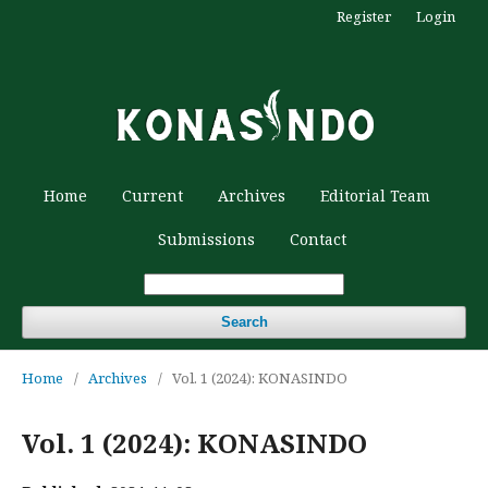
Register
Login
Home
Current
Archives
Editorial Team
Submissions
Contact
Search
Home
/
Archives
/
Vol. 1 (2024): KONASINDO
Vol. 1 (2024): KONASINDO