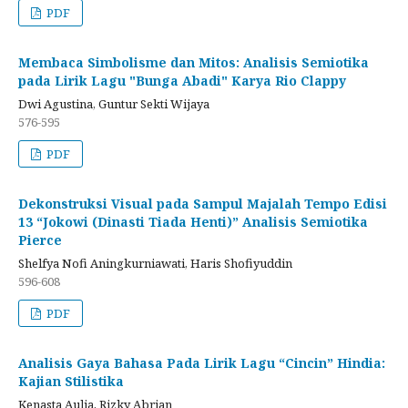
PDF
Membaca Simbolisme dan Mitos: Analisis Semiotika
pada Lirik Lagu "Bunga Abadi" Karya Rio Clappy
Dwi Agustina, Guntur Sekti Wijaya
576-595
PDF
Dekonstruksi Visual pada Sampul Majalah Tempo Edisi
13 “Jokowi (Dinasti Tiada Henti)” Analisis Semiotika
Pierce
Shelfya Nofi Aningkurniawati, Haris Shofiyuddin
596-608
PDF
Analisis Gaya Bahasa Pada Lirik Lagu “Cincin” Hindia:
Kajian Stilistika
Kenasta Aulia, Rizky Abrian