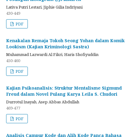
Lativa Putri Lestari, Jiphie Gilia Indriyani
430-449
PDF
Kenakalan Remaja Tokoh Seong Yohan dalam Komik
Lookism (Kajian Kriminologi Sastra)
Muhammad Lazwardi Al Fikri, Haris Shofiyuddin
450-460
PDF
Kajian Psikoanalisis: Struktur Mentalisme Sigmund
Freud dalam Novel Pulang Karya Leila S. Chudori
Durrotul Inayah, Asep Abbas Abdullah
469-477
PDF
Analisis Campur Kode dan Alih Kode Panca Bahasa