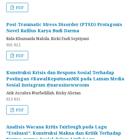
PDF
Post-Traumatic Stress Disorder (PTSD) Protagonis
Novel Rafilus Karya Budi Darma
Rida Khumaida Nabila, Rizki Endi Septiyani
801-812
PDF
Konstruksi Krisis dan Respons Sosial Terhadap
Postingan #KawalKeputusanMK pada Laman Media
Sosial Instagram @narasinewsroom
Atik Azzahra Nurfadillah, Rizky Abrian
813-831
PDF
Analisis Wacana Kritis Fairlough pada Lagu
"Evaluasi": Konstruksi Makna dan Kritik Terhadap