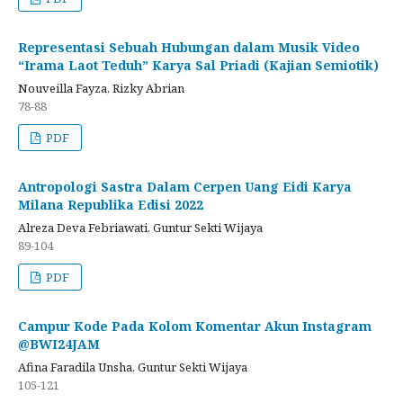
Representasi Sebuah Hubungan dalam Musik Video
“Irama Laot Teduh” Karya Sal Priadi (Kajian Semiotik)
Nouveilla Fayza, Rizky Abrian
78-88
PDF
Antropologi Sastra Dalam Cerpen Uang Eidi Karya
Milana Republika Edisi 2022
Alreza Deva Febriawati, Guntur Sekti Wijaya
89-104
PDF
Campur Kode Pada Kolom Komentar Akun Instagram
@BWI24JAM
Afina Faradila Unsha, Guntur Sekti Wijaya
105-121